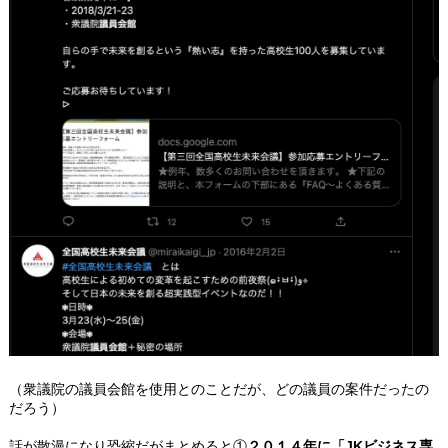
（衆議院の議員会館を使用とのことだが、どの議員の案件だったの
だろう）
話が散漫になり恐縮だがまとめると①
２０１４年に「JKビジネス専