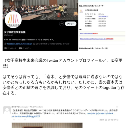
（女子高校生未来会議のTwitterアカウントプロフィールと、ID変更
歴）
はてそうは言っても、「斎木」と安倍では遠縁に過ぎないのではな
いかとおっしゃる方もいるかもしれない。たしかに、当の斎木氏は
安倍氏との距離の遠さを強調しており、そのツイートのtogetterも存
在する。