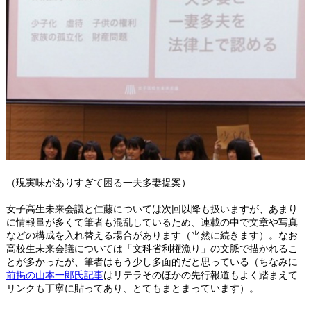
（現実味がありすぎて困る一夫多妻提案）
女子高生未来会議と仁藤については次回以降も扱いますが、あまり
に情報量が多くて筆者も混乱しているため、連載の中で文章や写真
などの構成を入れ替える場合があります（当然に続きます）。なお
高校生未来会議については「文科省利権漁り」の文脈で描かれるこ
とが多かったが、筆者はもう少し多面的だと思っている（ちなみに
前掲の山本一郎氏記事
はリテラそのほかの先行報道もよく踏まえて
リンクも丁寧に貼ってあり、とてもまとまっています）。