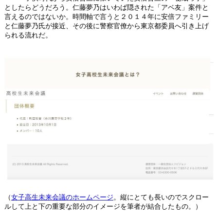
としたらどうだろう。仁藤夢乃はいわば隠された「アベ友」案件と
言えるのではないか。時間軸で言うと２０１４年に安倍ファミリー
と仁藤夢乃氏が接近、その後に警察官僚から東京都委員へ引き上げ
られる流れだ。
（
女子高生未来会議のホームページ
。縦にとても長いのでスクロー
ルして上と下の重要な部分のイメージを筆者が結合したもの。）