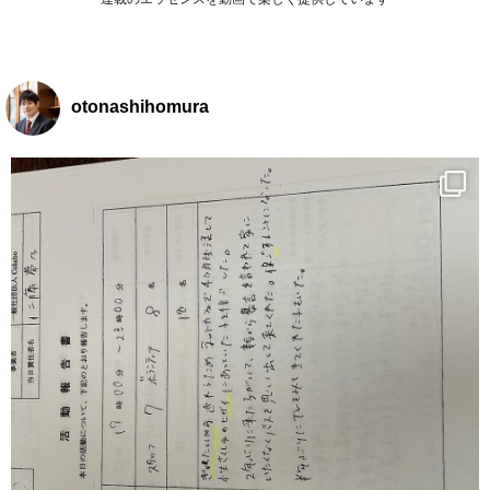
otonashihomura