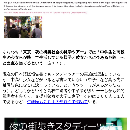
すなわち
「東京、夜の街裏社会の見学ツアー」では「中学生と高校
生の少女らが路上で生活している様子と彼女たちに今ある危険」へ
と焦点を当てるという
（注１＊）。
現在の日本語版報告書でもスタディツアーの実施は記述している
が、中高生少女などがいるとは書いていない（中学生など真っ先に
補導対象になるに決まっている、というツッコミが来るからだろ
う）。どちらかというと高校中退者や中卒者が多いーーしかも知的
障害者も多くて、支援対象者が大学に進学するのは３００人に１人
であるなど、
仁藤氏も２０１７年時点で認めて
いる。