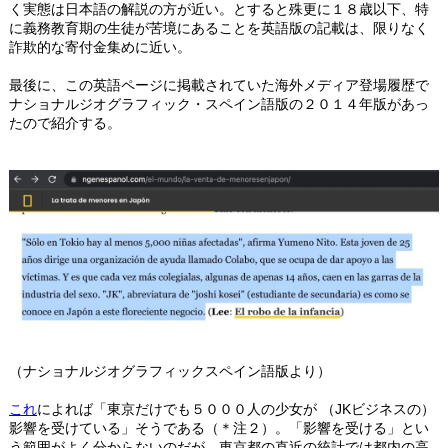
く実態は日本語の解説の方が近い。とすると殊更に１８歳以下、特
に義務教育期の生徒が苦境にあることを英語版の記載は、限りなく
詐欺的な寄付金集めに近い。
最後に、この英語ページに掲載されていた海外メディア登場履歴で
ナショナルジオグラフィック・スペイン語版の２０１４年版があっ
たので紹介する。
（ナショナルジオグラフィックスペイン語版より）
これ
によれば「東京だけでも５０００人の少女が （JKビジネスの）
影響を受けている」そうである（＊注２）。「影響を受ける」とい
う範囲がよく分からないのだが、東京都の直近の統計では都内の高