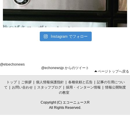
Instagram でフォロー
@etoechonews
@echonewsjp からのツイート
ページトップへ戻る
トップ
|
ご挨拶
|
個人情報保護指針
|
各種依頼と広告
|
記事の引用につい
て
|
お問い合わせ
|
スタッフブログ
|
採用・インターン情報
|
情報公開制度
の教室
Copyright (C) エコーニュースR
All Rights Reserved.