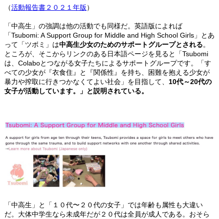
（
活動報告書２０２１年版
）
「中高生」の強調は他の活動でも同様だ。英語版によれば
「Tsubomi: A Support Group for Middle and High School Girls」とあ
って「ツボミ」は
中高生少女のためのサポートグループとされる
。
ところが、そこからリンクのある日本語ページを見ると「Tsubomi
は、Colaboとつながる女子たちによるサポートグループです。「す
べての少女が『衣食住』と『関係性』を持ち、困難を抱える少女が
暴力や搾取に行きつかなくてよい社会」を目指して、
10代～20代の
女子が活動しています。」と説明されている。
「中高生」と「１０代〜２０代の女子」では年齢も属性も大違い
だ。大体中学生なら未成年だが２０代は全員が成人である。おそら