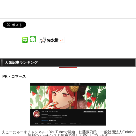
人気記事ランキング
PR・コマース
えこーにゅーすチャンネル・YouTubeで開始 仁藤夢乃氏・一般社団法人Colabo
連載のエッセンスを動画で楽しく提供しています