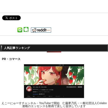
人気記事ランキング
PR・コマース
えこーにゅーすチャンネル・YouTubeで開始 仁藤夢乃氏・一般社団法人Colabo
連載のエッセンスを動画で楽しく提供しています