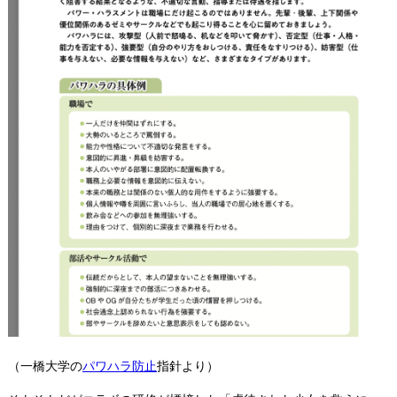
（一橋大学の
パワハラ防止
指針より）