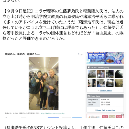
【９月９日追記】コラボ理事の仁藤夢乃氏と稲葉隆久氏は、法人の
立ち上げ時から明治学院大教員の石原俊氏や猪瀬浩平氏らに導かれ
て多くのアドバイスを受けていたようだ（猪瀬浩平氏は、現在は退
任しているがコラボ立ち上げ時には理事でもあった）。仁藤夢乃氏
ら若手役員によるコラボの団体運営もどれほどが「自由意志」の賜
物だったと評価できるのだろうか。
（猪瀬浩平氏のSNSアカウント投稿より。１年半後、仁藤氏はこの