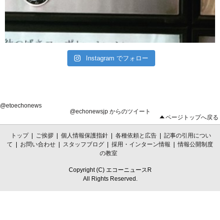
Instagram でフォロー
@etoechonews
@echonewsjp からのツイート
ページトップへ戻る
トップ
|
ご挨拶
|
個人情報保護指針
|
各種依頼と広告
|
記事の引用につい
て
|
お問い合わせ
|
スタッフブログ
|
採用・インターン情報
|
情報公開制度
の教室
Copyright (C) エコーニュースR
All Rights Reserved.