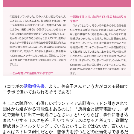
（コラボの
活動報告書
、より。美奈子さんという方がコスモ経由で
コラボで働いておられるそうである）
もしこの陣容で、心優しいボランティア志願者へ（ドン引きされて
団体から遠ざかる可能性もあるのに）「所持金と携帯電話なし、裸
足で繁華街に出て一晩過ごしなさい」というならば、事件に巻き込
まれたりするリスクを差し引いてもプラスになると考えて、従順な
構成員をフィルタリングしているということではないか。言い方に
よればストレス耐性だとか、想像力を持つなどの正当化はできるだ