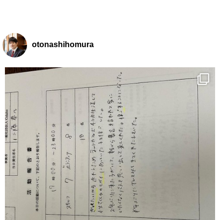
otonashihomura