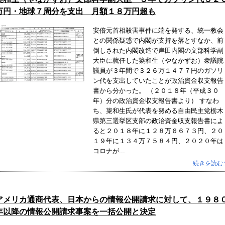
万円・地球７周分を支出 月額１８万円超も
安倍元首相殺害事件に端を発する、統一教会
との関係疑惑で内閣が支持を落とすなか、前
倒しされた内閣改造で岸田内閣の文部科学副
大臣に就任した簗和生（やなかずお）衆議院
議員が３年間で３２６万１４７７円のガソリ
ン代を支出していたことが政治資金収支報告
書から分かった。 （２０１８年（平成３０
年）分の政治資金収支報告書より） すなわ
ち、簗和生氏が代表を努める自由民主党栃木
県第三選挙区支部の政治資金収支報告書によ
ると２０１８年に１２８万６６７３円、２０
１９年に１３４万７５８４円、２０２０年は
コロナが...
続きを読む
アメリカ通商代表、日本からの情報公開請求に対して、１９８
年以降の情報公開請求事案を一括公開と決定