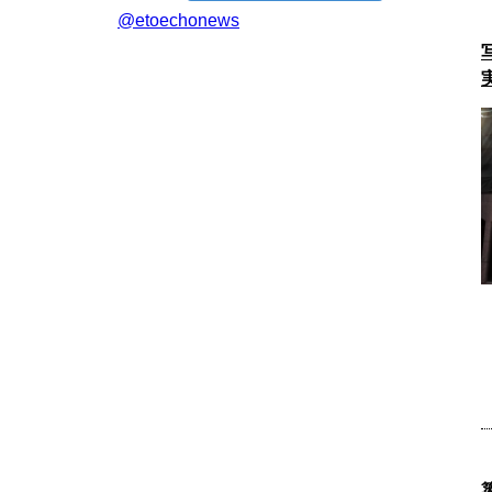
@etoechonews