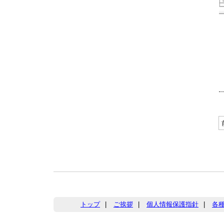
トップ
|
ご挨拶
|
個人情報保護指針
|
各