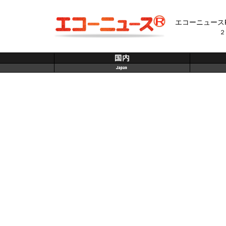
エコーニュース
２