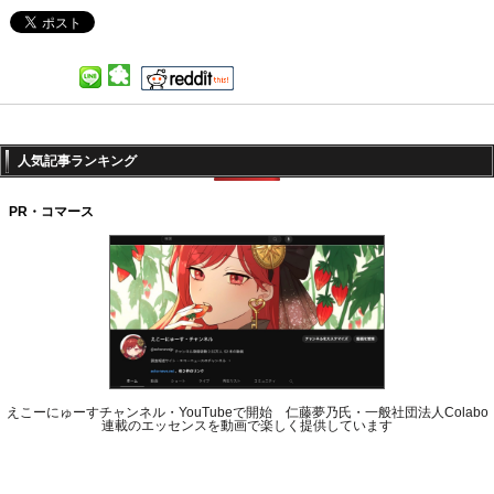
人気記事ランキング
PR・コマース
えこーにゅーすチャンネル・YouTubeで開始 仁藤夢乃氏・一般社団法人Colabo
連載のエッセンスを動画で楽しく提供しています