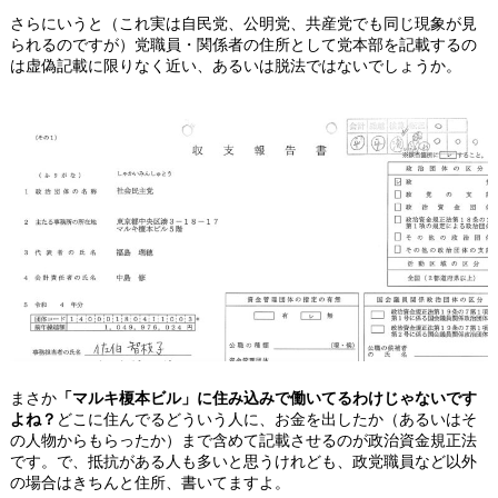
さらにいうと（これ実は自民党、公明党、共産党でも同じ現象が見
られるのですが）党職員・関係者の住所として党本部を記載するの
は虚偽記載に限りなく近い、あるいは脱法ではないでしょうか。
まさか
「マルキ榎本ビル」に住み込みで働いてるわけじゃないです
よね？
どこに住んでるどういう人に、お金を出したか（あるいはそ
の人物からもらったか）まで含めて記載させるのが政治資金規正法
です。で、抵抗がある人も多いと思うけれども、政党職員など以外
の場合はきちんと住所、書いてますよ。