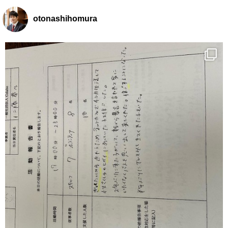
otonashihomura