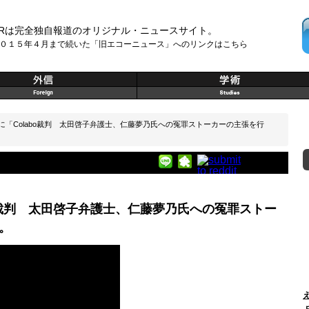
Rは完全独自報道のオリジナル・ニュースサイト。
０１５年４月まで続いた「旧エコーニュース」へのリンクはこちら
/22に「Colabo裁判 太田啓子弁護士、仁藤夢乃氏への冤罪ストーカーの主張を行
labo裁判 太田啓子弁護士、仁藤夢乃氏への冤罪ストー
。