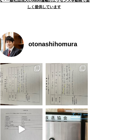
氏・一般社団法人Colabo連載のエッセンスを動画で楽
しく提供しています
otonashihomura