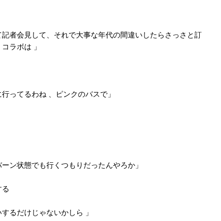
て記者会見して、それで大事な年代の間違いしたらさっさと訂
コラボは 」
行ってるわね 、ピンクのバスで」
バーン状態でも行くつもりだったんやろか」
する
するだけじゃないかしら 」