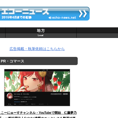
広告掲載・執筆依頼はこちらから
PR・コマース
えこーにゅーすチャンネル・YouTubeで開始 仁藤夢乃