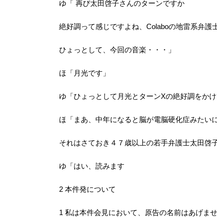
ゆ「 再び太田啓子さんのターンですか
絶好調って感じですよね、Colaboの地雷系弁
ひょっとして、今回の音楽・・・」
ほ「月光です」
ゆ「ひょっとして月光とターンXの絶好調をかけ
ほ「まあ、中年になると脳が電脳硬化症みたい
それはさておき４７歳以上の若手弁護士太田啓子
ゆ「はい、読みます
2 本件発について
1 私は本件会見において、原告の名前はあげませ