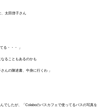
護士、太田啓子さん
てる・・・ 」
になることもあるのかも
さんの陳述書、中身に行くわ 」
んでしたが、「Colaboのパスカフェで使ってるバスの写真を