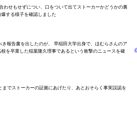
ち合わせもせずについ、口をついて出てストーカーかどうかの裏
自爆する様子を確認しました
いうべき報告書を出したのが、 早稲田大学出身で、ほむらさんのア
高校を卒業した稲葉隆久理事であるという衝撃のニュースを確
とまでストーカーの証拠にあげたり、あとおそらく事実誤認を