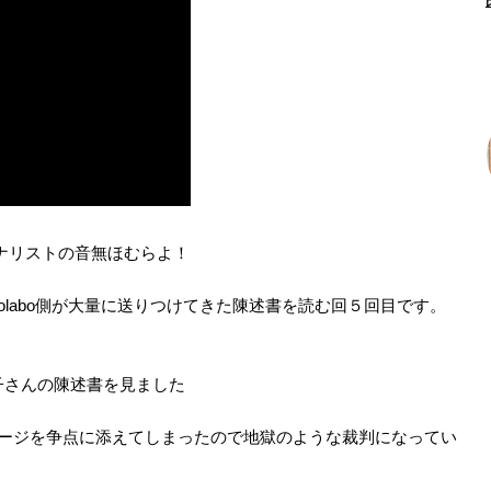
ナリストの音無ほむらよ！
labo側が大量に送りつけてきた陳述書を読む回５回目です。
子さんの陳述書を見ました
セージを争点に添えてしまったので地獄のような裁判になってい