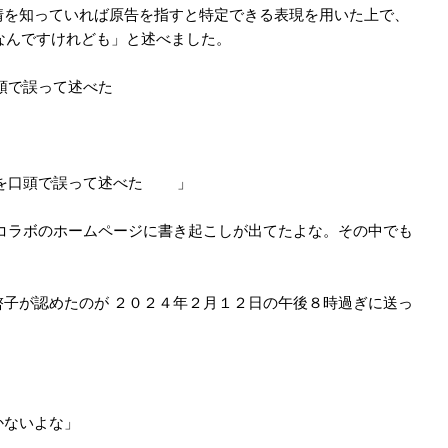
情を知っていれば原告を指すと特定できる表現を用いた上で、
ーなんですけれども」と述べました。
口頭で誤って述べた
ころを口頭で誤って述べた 」
コラボのホームページに書き起こしが出てたよな。その中でも
」
子が認めたのが ２０２４年２月１２日の午後８時過ぎに送っ
かないよな」