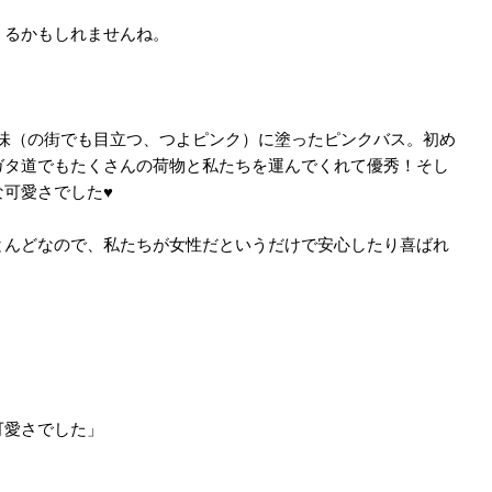
くるかもしれませんね。
た色味（の街でも目立つ、つよピンク）に塗ったピンクバス。初め
ガタ道でもたくさんの荷物と私たちを運んでくれて優秀！そし
可愛さでした♥
とんどなので、私たちが女性だというだけで安心したり喜ばれ
可愛さでした」