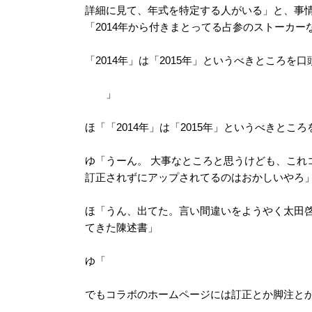
詳細に見て、年式を特定する人がいる」と、事
「2014年から付きまとってる占参のストーカ
「2014年」は「2015年」というべきところを
」
ほ「「2014年」は「2015年」というべきと
ゆ「うーん。 大事なところと思うけども、これ
訂正されずにアップされてるのはおかしいやろ
ほ「うん、出てた。言い間違いをようやく太田啓
てきた陳述書」
ゆ「
でもコラボのホームページには訂正とか脚注と