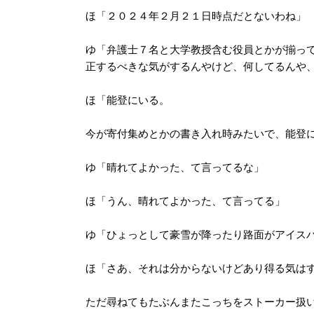
ほ「２０２４年２月２１日時点だとないわね」
ゆ「弁護士７名と大学教授含む役員とかが揃っ
正するべきな気がするんやけど、何してるんや、
ほ「能登にいる。
今が寄付集めとかの書き入れ時みたいで、能登に
ゆ「晴れてよかった、て言ってるな」
ほ「うん、晴れてよかった、て言ってる」
ゆ「ひょっとして豪雪が降ったり路面がアイス
ほ「さあ、それは分からないけどあり得る気は
ただ尋ねてもたぶんまたこっちをストーカー扱い