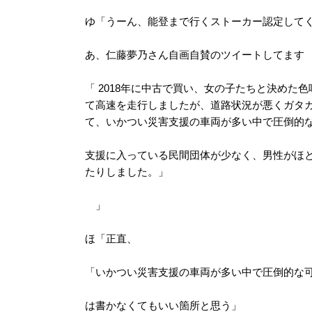
ゆ「うーん、能登まで行くストーカー認定して
あ、仁藤夢乃さん自画自賛のツイートしてます
「 2018年に中古で買い、女の子たちと決め
て高速を走行しましたが、道路状況が悪くガタ
て、いかつい災害支援の車両が多い中で圧倒的な
支援に入っている民間団体が少なく、男性がほ
たりしました。」
」
ほ「正直、
「いかつい災害支援の車両が多い中で圧倒的な
は書かなくてもいい箇所と思う」