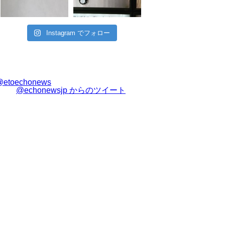
Instagram でフォロー
@etoechonews
@echonewsjp からのツイート