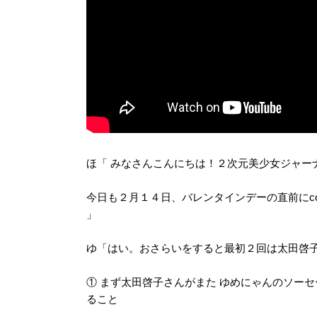
ほ「 みなさんこんにちは！２次元美少女ジャー
今日も２月１４日、バレンタインデーの直前にco
」
ゆ「はい。おさらいをすると最初２回は太田啓
① まず太田啓子さんがまた ゆめにゃんのソー
ること